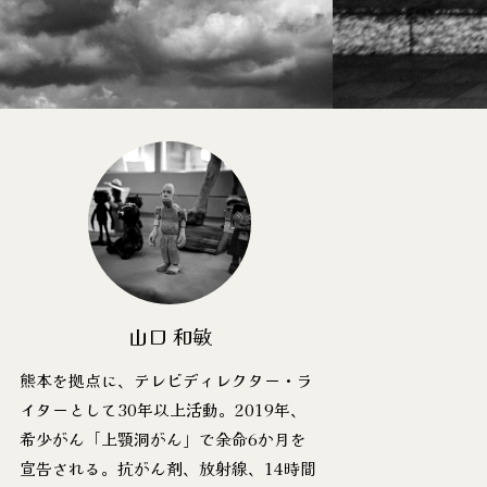
山口 和敏
熊本を拠点に、テレビディレクター・ラ
イターとして30年以上活動。2019年、
希少がん「上顎洞がん」で余命6か月を
宣告される。抗がん剤、放射線、14時間