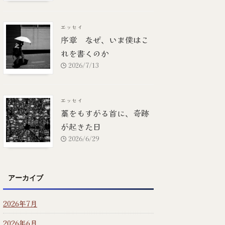
エッセイ
序章 なぜ、いま僕はこ
れを書くのか
2026/7/13
エッセイ
藁をもすがる首に、奇跡
が起きた日
2026/6/29
アーカイブ
2026年7月
2026年6月