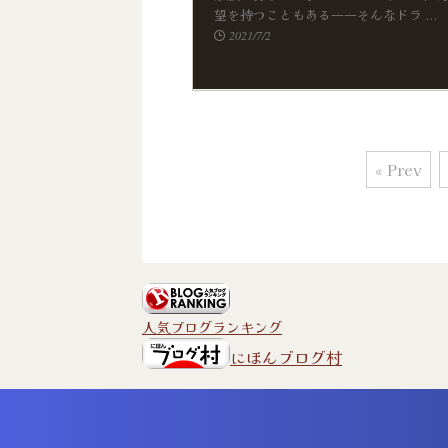
望を持つこともある――そんなドラ ...
2021/7/2
« Prev
人気ブログランキング
にほんブログ村