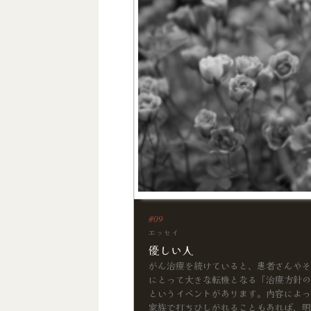
エッセイ
優しい人
がん治療を続けていると、患者さんやそ
にとって大きな転機となる「治療方針の
というイベントがあります。内容によっ
家族で打ちひしがれることもあれば、明