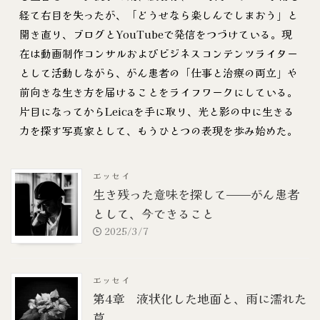
経て右目を失ったが、「どうせなら楽しんでしまおう」と
開き直り、ブログとYouTubeで発信をつづけている。現
在は動画制作コンサルおよびビジネスコンテンツライター
として活動しながら、がん患者の「仕事と治療の両立」や
前向きな生き方を届けることをライフワークにしている。
片目になってからLeicaを手に取り、光と影の中に生きる
力を探す写真家として、もうひとつの表現を歩み始めた。
エッセイ
生き残った意味を探して——がん患者
として、今できること
2025/3/7
エッセイ
第4章 液状化した地面と、雨に濡れた
草