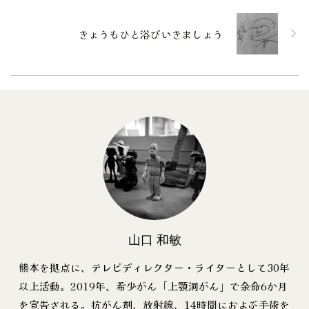
きょうもひと浴びいきましょう
山口 和敏
熊本を拠点に、テレビディレクター・ライターとして30年
以上活動。2019年、希少がん「上顎洞がん」で余命6か月
を宣告される。抗がん剤、放射線、14時間におよぶ手術を