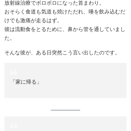
放射線治療でボロボロになった首まわり。
おそらく食道も気道も焼けただれ、唾を飲み込むだ
けでも激痛が走るはず。
彼は流動食をとるために、鼻から管を通していまし
た。
そんな彼が、ある日突然こう言い出したのです。
「家に帰る」