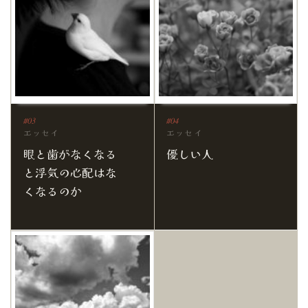
エッセイ
エッセイ
眼と歯がなくなる
優しい人
と浮気の心配はな
くなるのか