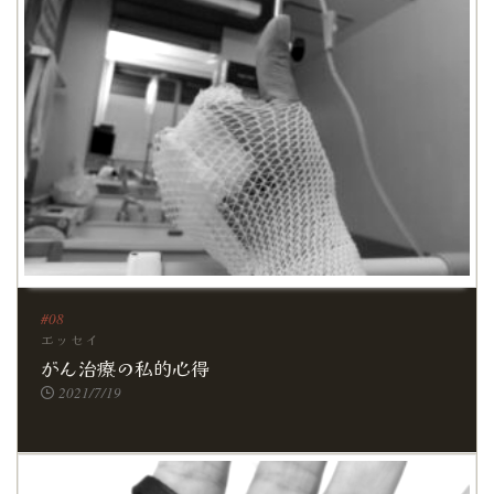
エッセイ
がん治療の私的心得
2021/7/19