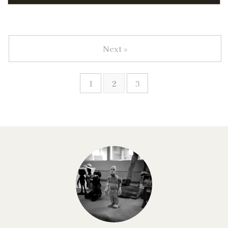
Next »
1
2
3