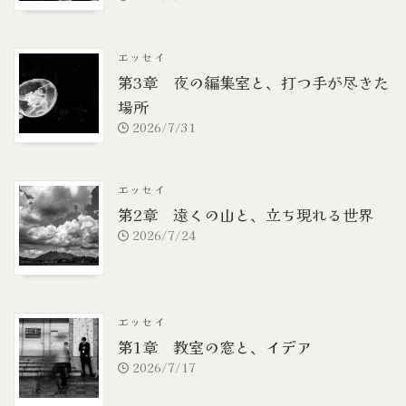
エッセイ
第3章 夜の編集室と、打つ手が尽きた
場所
2026/7/31
エッセイ
第2章 遠くの山と、立ち現れる世界
2026/7/24
エッセイ
第1章 教室の窓と、イデア
2026/7/17