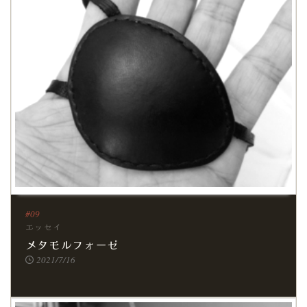
エッセイ
メタモルフォーゼ
2021/7/16