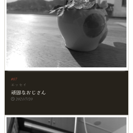
エッセイ
頑固なおじさん
2021/7/20