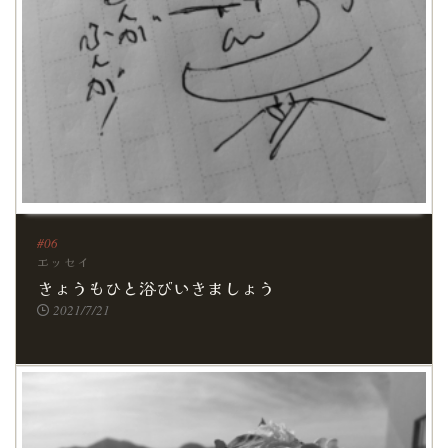
エッセイ
きょうもひと浴びいきましょう
2021/7/21