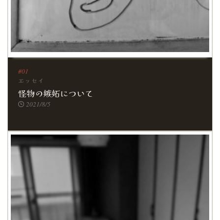
エッセイ
怪物の嫉妬について
2021/8/5