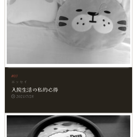
エッセイ
入院生活の私的心得
2021/7/28