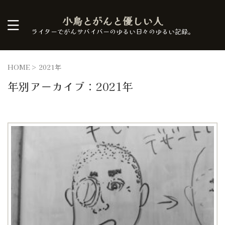
小鳥とがんと優しい人
ライターでがんサバイバーのゆるい日々のゆるい記録。
HOME
>
2021年
年別アーカイブ：2021年