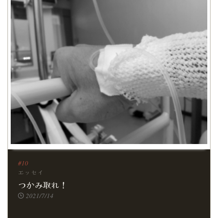
エッセイ
つかみ取れ！
2021/7/14