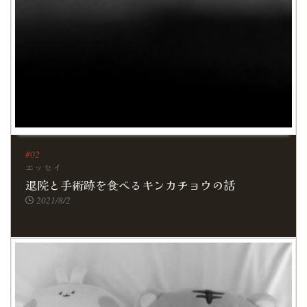
エッセイ
退院と手術跡を食べるキンカチョウの話
2021/8/2