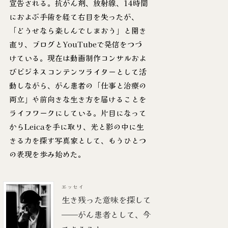
宣告される。抗がん剤、放射線、14時間
におよぶ手術を経て右目を失ったが、
「どうせなら楽しんでしまおう」と開き
直り、ブログとYouTubeで発信をつづ
けている。現在は動画制作コンサルおよ
びビジネスコンテンツライターとして活
動しながら、がん患者の「仕事と治療の
両立」や前向きな生き方を届けることを
ライフワークにしている。片目になって
からLeicaを手に取り、光と影の中に生
きる力を探す写真家として、もうひとつ
の表現を歩み始めた。
エッセイ
生き残った意味を探して
——がん患者として、今