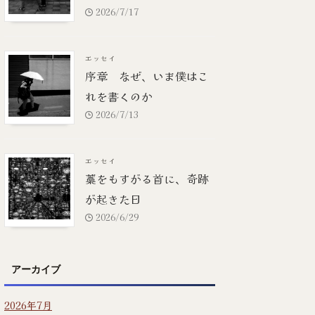
2026/7/17
エッセイ
序章 なぜ、いま僕はこ
れを書くのか
2026/7/13
エッセイ
藁をもすがる首に、奇跡
が起きた日
2026/6/29
アーカイブ
2026年7月