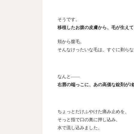
そうです。
移植したお腹の皮膚から、毛が生えて
頬から腹毛。
そんなけったいな毛は、すぐに剃らな
なんと――
右唇の端っこに、あの高価な錠剤が2
ちょっとだけふやけた痛み止めを、
そっと指で口の奥に押し込み、
水で流し込みました。