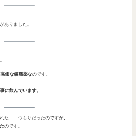
がありました。
す。
る
高価な鎮痛薬
なのです。
事に飲んでいます
。
れた……つもりだったのですが、
た
のです。