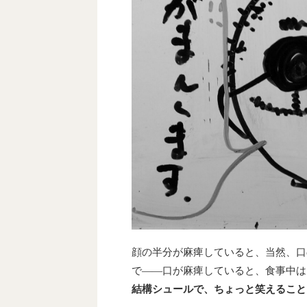
顔の半分が麻痺していると、当然、口
で――口が麻痺していると、食事中は
結構シュールで、ちょっと笑えること