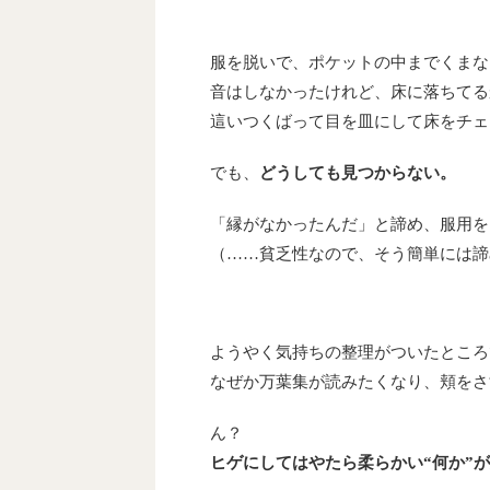
服を脱いで、ポケットの中までくまな
音はしなかったけれど、床に落ちてる
這いつくばって目を皿にして床をチェ
でも、
どうしても見つからない。
「縁がなかったんだ」と諦め、服用を
（……貧乏性なので、そう簡単には諦
ようやく気持ちの整理がついたところ
なぜか万葉集が読みたくなり、頬をさ
ん？
ヒゲにしてはやたら柔らかい“何か”