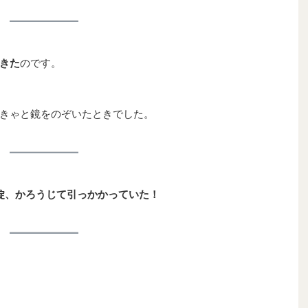
きた
のです。
きゃと鏡をのぞいたときでした。
錠、かろうじて引っかかっていた！