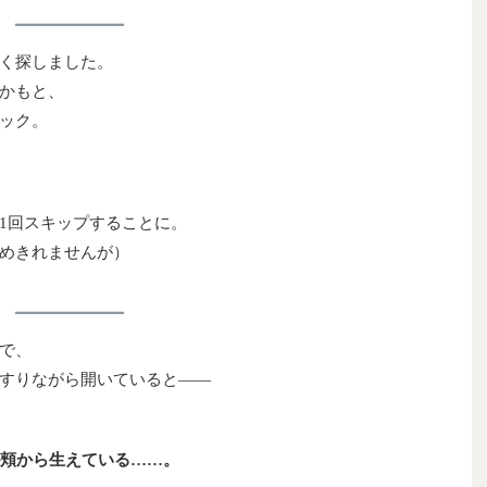
く探しました。
かもと、
ック。
1回スキップすることに。
めきれませんが）
で、
すりながら開いていると――
が頬から生えている……。