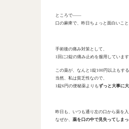
ところで――
口の麻痺で、昨日ちょっと面白いこと
手術後の痛み対策として、
1回に2錠の痛み止めを服用していま
この薬が、なんと1錠100円以上もす
当然、私は貧乏性なので、
1錠6円の便秘薬よりも
ずっと大事に大
昨日も、いつも通り左の口から薬を入
なぜか、
薬を口の中で見失ってしまっ