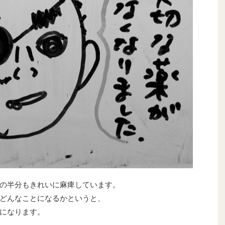
の半分もきれいに麻痺しています。
どんなことになるかというと、
になります。