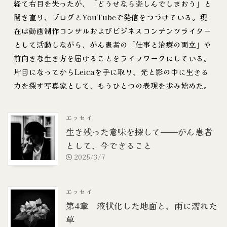
経て右目を失ったが、「どうせなら楽しんでしまおう」と
開き直り、ブログとYouTubeで発信をつづけている。現
在は動画制作コンサルおよびビジネスコンテンツライター
として活動しながら、がん患者の「仕事と治療の両立」や
前向きな生き方を届けることをライフワークにしている。
片目になってからLeicaを手に取り、光と影の中に生きる
力を探す写真家として、もうひとつの表現を歩み始めた。
エッセイ
生き残った意味を探して——がん患者
として、今できること
2025/3/7
エッセイ
第4章 液状化した地面と、雨に濡れた
草