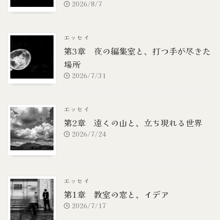
2026/8/7
エッセイ
第3章 夜の編集室と、打つ手が尽きた
場所
2026/7/31
エッセイ
第2章 遠くの山と、立ち現れる世界
2026/7/24
エッセイ
第1章 教室の窓と、イデア
2026/7/17