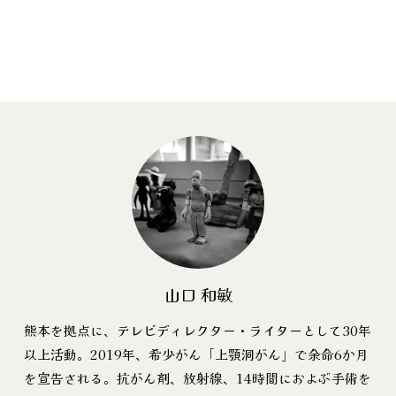
山口 和敏
熊本を拠点に、テレビディレクター・ライターとして30年
以上活動。2019年、希少がん「上顎洞がん」で余命6か月
を宣告される。抗がん剤、放射線、14時間におよぶ手術を