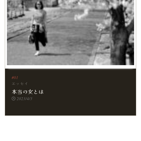
エッセイ
本当の女とは
2023/4/3