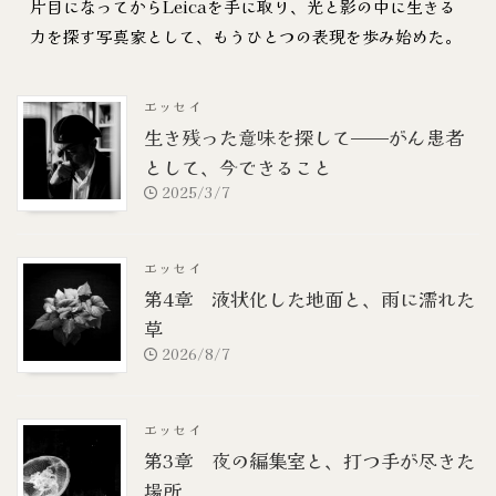
片目になってからLeicaを手に取り、光と影の中に生きる
力を探す写真家として、もうひとつの表現を歩み始めた。
エッセイ
生き残った意味を探して——がん患者
として、今できること
2025/3/7
エッセイ
第4章 液状化した地面と、雨に濡れた
草
2026/8/7
エッセイ
第3章 夜の編集室と、打つ手が尽きた
場所