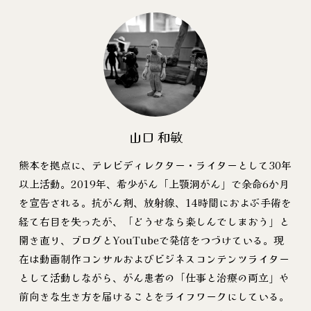
山口 和敏
熊本を拠点に、テレビディレクター・ライターとして30年
以上活動。2019年、希少がん「上顎洞がん」で余命6か月
を宣告される。抗がん剤、放射線、14時間におよぶ手術を
経て右目を失ったが、「どうせなら楽しんでしまおう」と
開き直り、ブログとYouTubeで発信をつづけている。現
在は動画制作コンサルおよびビジネスコンテンツライター
として活動しながら、がん患者の「仕事と治療の両立」や
前向きな生き方を届けることをライフワークにしている。